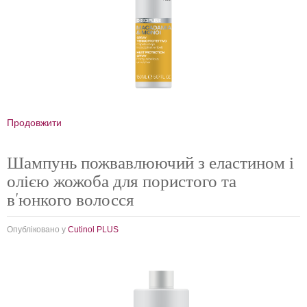
Продовжити
Шампунь пожвавлюючий з еластином і
олією жожоба для пористого та
в'юнкого волосся
Опубліковано у
Cutinol PLUS