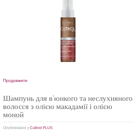
Продовжити
Шампунь для в'юнкого та неслухняного
волосся з олією макадамії і олією
моной
Опубліковано у
Cutinol PLUS