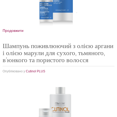
Продовжити
Шампунь поживлюючий з олією аргани
і олією марули для сухого, тьмяного,
в'юнкого та пористого волосся
Опубліковано у
Cutinol PLUS