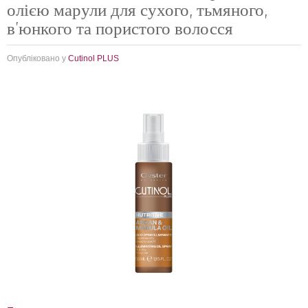
олією марули для сухого, тьмяного,
в'юнкого та пористого волосся
Опубліковано у
Cutinol PLUS