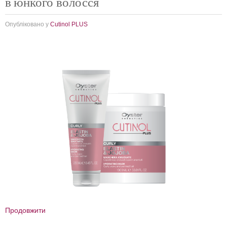
в'юнкого волосся
Опубліковано у
Cutinol PLUS
Продовжити