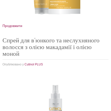
Продовжити
Спрей для в'юнкого та неслухняного
волосся з олією макадамії і олією
моной
Опубліковано у
Cutinol PLUS