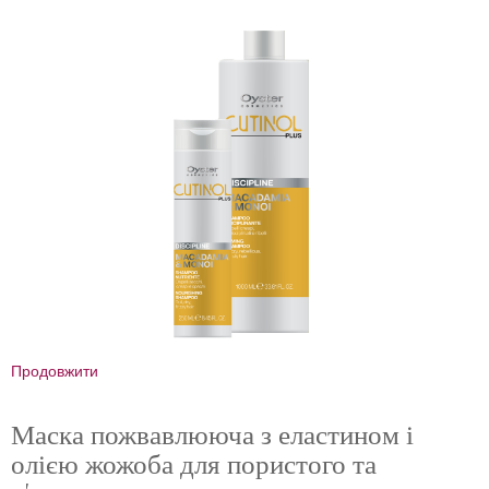
Продовжити
Маска пожвавлююча з еластином і
олією жожоба для пористого та