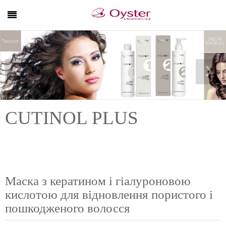
‹
›
CUTINOL PLUS
Маска з кератином і гіалуроновою
кислотою для відновлення пористого і
пошкодженого волосся