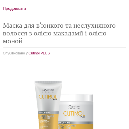
Продовжити
Маска для в'юнкого та неслухняного
волосся з олією макадамії і олією
моной
Опубліковано у
Cutinol PLUS