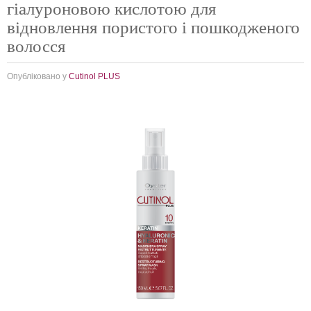
гіалуроновою кислотою для
відновлення пористого і пошкодженого
волосся
Опубліковано у
Cutinol PLUS