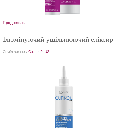
Продовжити
Ілюмінуючий ущільнюючий еліксир
Опубліковано у
Cutinol PLUS