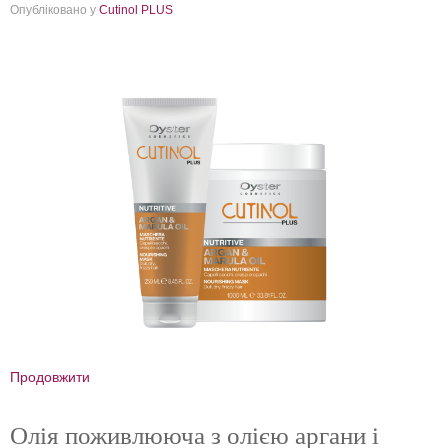
Опубліковано у
Cutinol PLUS
Продовжити
Олія поживлююча з олією аргани і