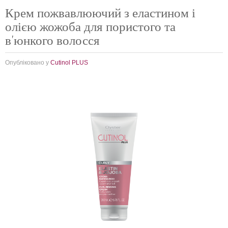
Крем пожвавлюючий з еластином і
олією жожоба для пористого та
в'юнкого волосся
Опубліковано у
Cutinol PLUS