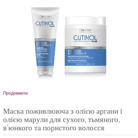
Продовжити
Маска поживлююча з олією аргани і
олією марули для сухого, тьмяного,
в'юнкого та пористого волосся